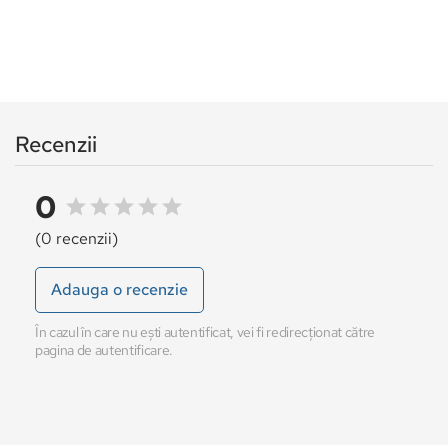
Recenzii
0
(0 recenzii)
Adauga o recenzie
În cazul în care nu ești autentificat, vei fi redirecționat către
pagina de autentificare.