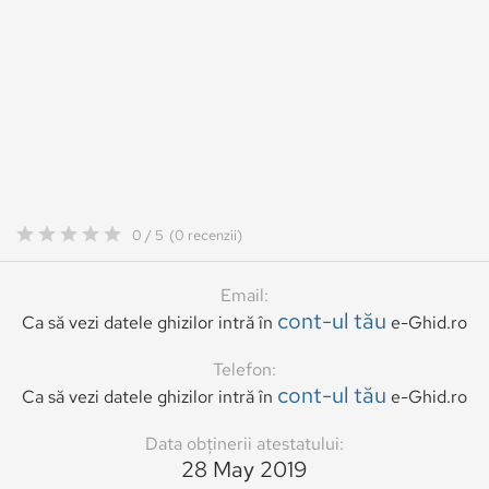
0 / 5
(0 recenzii)
Email:
cont-ul tău
Ca să vezi datele ghizilor intră în
e-Ghid.ro
Telefon:
cont-ul tău
Ca să vezi datele ghizilor intră în
e-Ghid.ro
Data obținerii atestatului:
28 May 2019