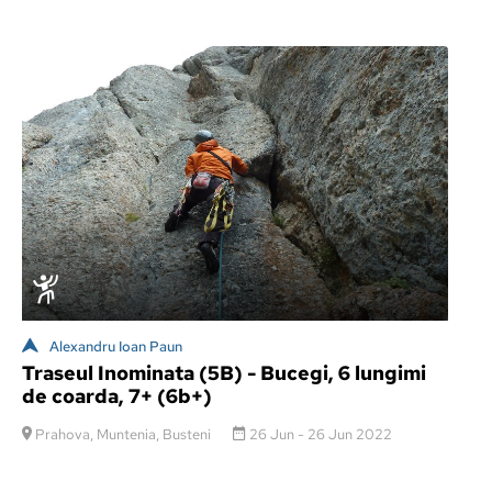
Alexandru Ioan Paun
Traseul Inominata (5B) - Bucegi, 6 lungimi
de coarda, 7+ (6b+)
Prahova, Muntenia, Busteni
26 Jun - 26 Jun 2022