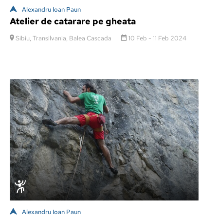
Alexandru Ioan Paun
Atelier de catarare pe gheata
Sibiu, Transilvania, Balea Cascada
10 Feb - 11 Feb 2024
Alexandru Ioan Paun