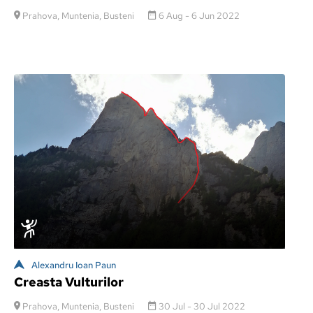
Prahova, Muntenia, Busteni
6 Aug - 6 Jun 2022
Alexandru Ioan Paun
Creasta Vulturilor
Prahova, Muntenia, Busteni
30 Jul - 30 Jul 2022