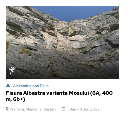
Alexandru Ioan Paun
Fisura Albastra varianta Mosului (6A, 400
m, 6b+)
Prahova, Muntenia, Busteni
11 Jun - 11 Jun 2022