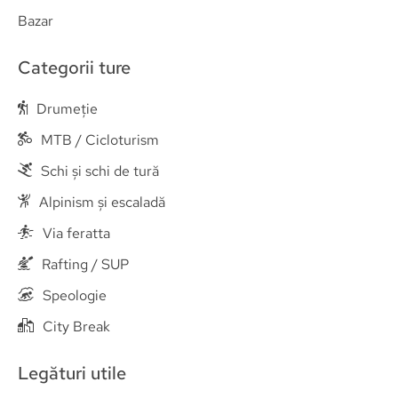
Bazar
Categorii ture
Drumeție
MTB / Cicloturism
Schi și schi de tură
Alpinism și escaladă
Via feratta
Rafting / SUP
Speologie
City Break
Legături utile