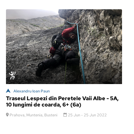
Alexandru Ioan Paun
Traseul Lespezi din Peretele Vaii Albe - 5A,
10 lungimi de coarda, 6+ (6a)
Prahova, Muntenia, Busteni
25 Jun - 25 Jun 2022