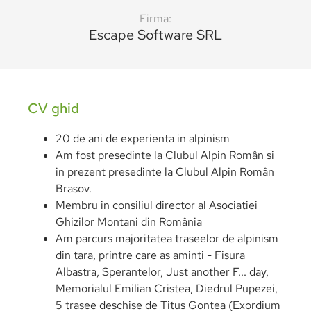
Firma:
Escape Software SRL
CV ghid
20 de ani de experienta in alpinism
Am fost presedinte la Clubul Alpin Român si
in prezent presedinte la Clubul Alpin Român
Brasov.
Membru in consiliul director al Asociatiei
Ghizilor Montani din România
Am parcurs majoritatea traseelor de alpinism
din tara, printre care as aminti - Fisura
Albastra, Sperantelor, Just another F... day,
Memorialul Emilian Cristea, Diedrul Pupezei,
5 trasee deschise de Titus Gontea (Exordium