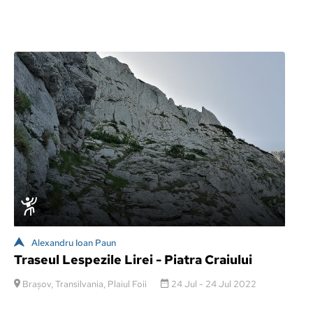
Alexandru Ioan Paun
Traseul Lespezile Lirei - Piatra Craiului
Brașov, Transilvania, Plaiul Foii
24 Jul - 24 Jul 2022