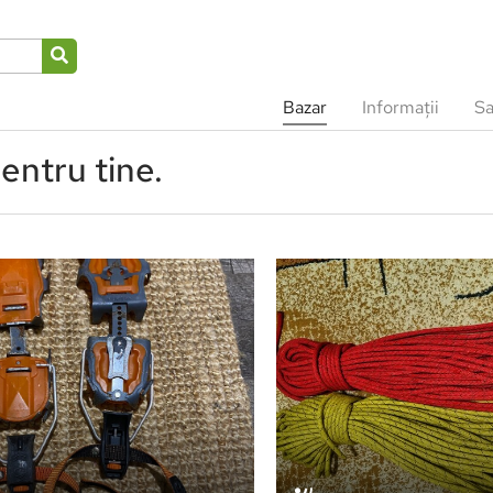
Bazar
Informații
Sa
entru tine.