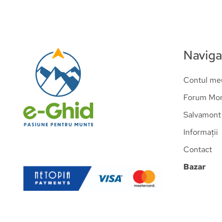
Naviga
Contul me
Forum Mo
Salvamont
Informații
Contact
Bazar