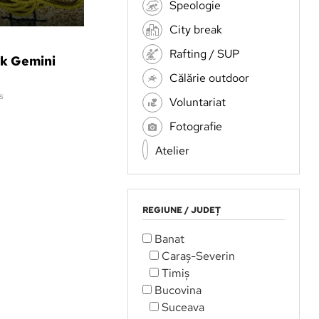
Speologie
City break
Rafting / SUP
ck Gemini
Călărie outdoor
s
Voluntariat
Fotografie
Atelier
REGIUNE / JUDEȚ
Banat
Caraș-Severin
Timiș
Bucovina
Suceava