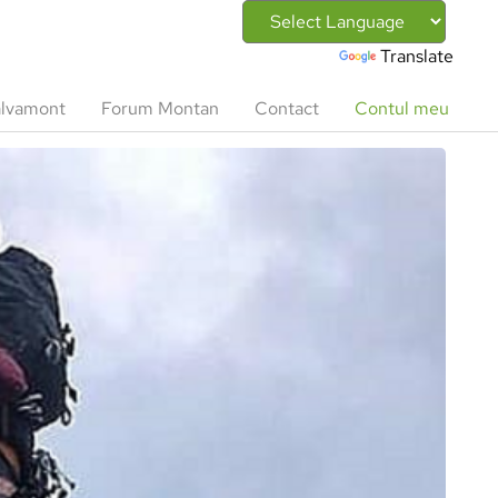
Powered by
Translate
lvamont
Forum Montan
Contact
Contul meu