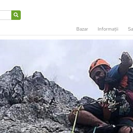
Bazar
Informații
Sa